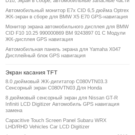
D10, экран в сборе, автомобильные запасные части
Автомобильный монитор E7x CID 6,5 дюйма Optrex
ЖК-экран в сборе для BMW X5 E70 GPS-навигация
Монитор экрана автомобильного дисплея для BMW
CID F10 10.25 990000869 BM 9243897 01 C Модули
ЖК-дисплея GPS навигация
Автомобильная панель экрана для Yamaha X047
Дисплейный блок GPS навигация
Экран касания TFT
8.0 дюймовый ЖК-дигитатор C080VTN03.3
Сенсорный экран C080VTN03 Для Honda
8 дюймовый сенсорный экран для Nissan GT-R
Infiniti LCD Digitizer Автомобиль GPS навигация
замена
Capacitive Touch Screen Panel Subaru WRX
LHD/RHD Vehicles Car LCD Digitizer