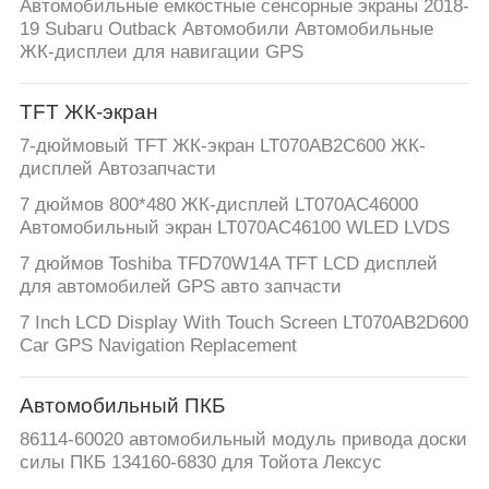
Автомобильные емкостные сенсорные экраны 2018-
19 Subaru Outback Автомобили Автомобильные
ЖК-дисплеи для навигации GPS
TFT ЖК-экран
7-дюймовый TFT ЖК-экран LT070AB2C600 ЖК-
дисплей Автозапчасти
7 дюймов 800*480 ЖК-дисплей LT070AC46000
Автомобильный экран LT070AC46100 WLED LVDS
7 дюймов Toshiba TFD70W14A TFT LCD дисплей
для автомобилей GPS авто запчасти
7 Inch LCD Display With Touch Screen LT070AB2D600
Car GPS Navigation Replacement
Автомобильный ПКБ
86114-60020 автомобильный модуль привода доски
силы ПКБ 134160-6830 для Тойота Лексус