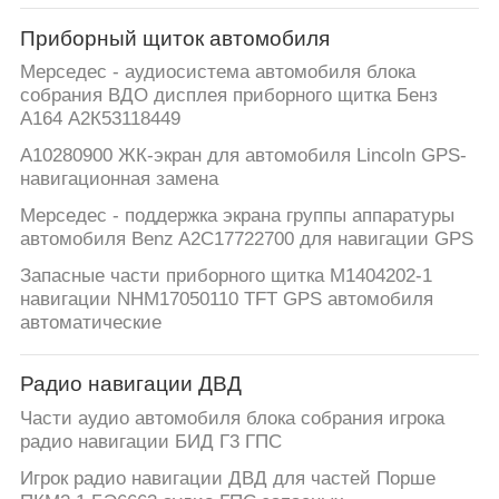
Приборный щиток автомобиля
Мерседес - аудиосистема автомобиля блока
собрания ВДО дисплея приборного щитка Бенз
А164 А2К53118449
A10280900 ЖК-экран для автомобиля Lincoln GPS-
навигационная замена
Мерседес - поддержка экрана группы аппаратуры
автомобиля Benz A2C17722700 для навигации GPS
Запасные части приборного щитка M1404202-1
навигации NHM17050110 TFT GPS автомобиля
автоматические
Радио навигации ДВД
Части аудио автомобиля блока собрания игрока
радио навигации БИД Г3 ГПС
Игрок радио навигации ДВД для частей Порше